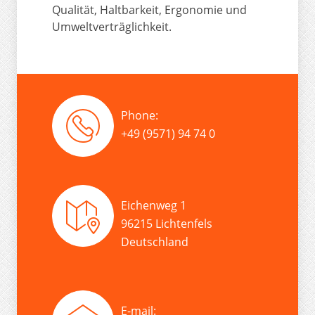
Qualität, Haltbarkeit, Ergonomie und
Umweltverträglichkeit.
Phone:
+49 (9571) 94 74 0
Eichenweg 1
96215 Lichtenfels
Deutschland
E-mail: